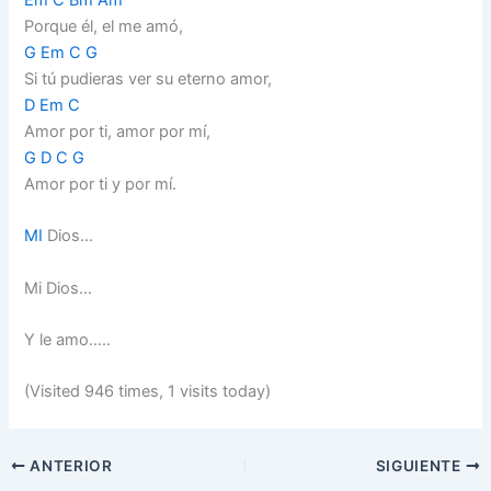
Porque él, el me amó,
G
Em
C
G
Si tú pudieras ver su eterno amor,
D
Em
C
Amor por ti, amor por mí,
G
D
C
G
Amor por ti y por mí.
MI
Dios…
Mi Dios…
Y le amo…..
(Visited 946 times, 1 visits today)
ANTERIOR
SIGUIENTE