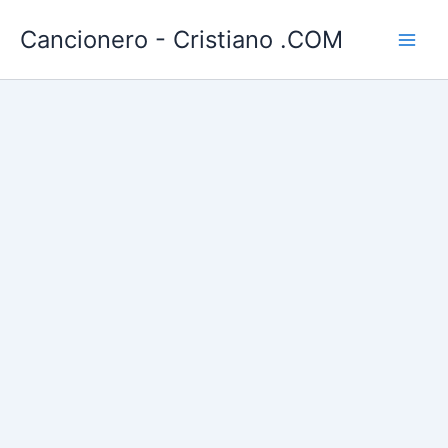
Ir
Cancionero - Cristiano .COM
al
contenido