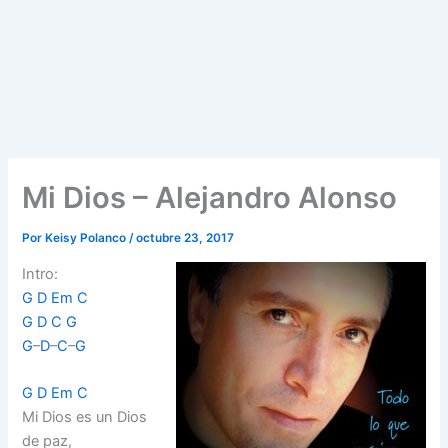
Mi Dios – Alejandro Alonso
Por
Keisy Polanco
/
octubre 23, 2017
Intro:
G
D
Em
C
G
D
C
G
G
–
D
–
C
–
G
G
D
Em
C
Mi Dios es un Dios
de paz,