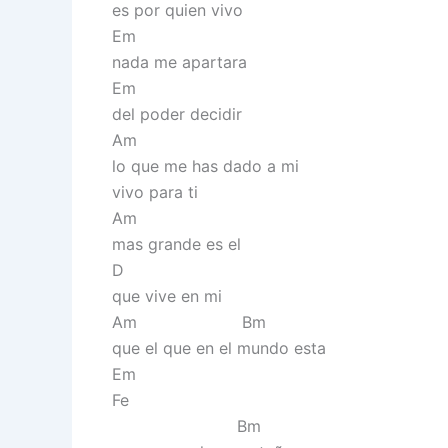
es por quien vivo
Em
nada me apartara
Em
del poder decidir
Am
lo que me has dado a mi
vivo para ti
Am
mas grande es el
D
que vive en mi
Am Bm
que el que en el mundo esta
Em
Fe
Bm