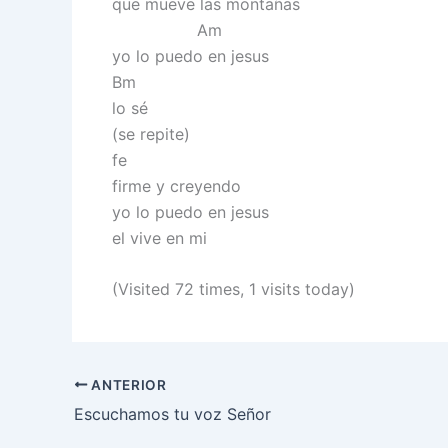
que mueve las montañas
Am
yo lo puedo en jesus
Bm
lo sé
(se repite)
fe
firme y creyendo
yo lo puedo en jesus
el vive en mi
(Visited 72 times, 1 visits today)
ANTERIOR
Escuchamos tu voz Señor