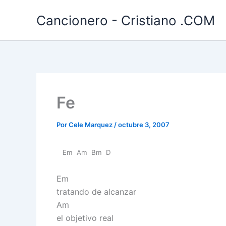
Ir
Cancionero - Cristiano .COM
al
contenido
Fe
Por
Cele Marquez
/
octubre 3, 2007
Em Am Bm D
Em
tratando de alcanzar
Am
el objetivo real