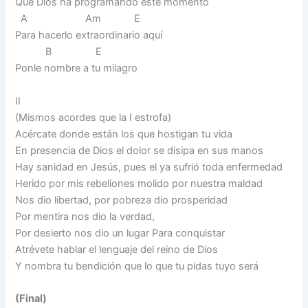
Que Dios ha programando este momento
A Am E
Para hacerlo extraordinario aquí
B E
Ponle nombre a tu milagro
II
(Mismos acordes que la I estrofa)
Acércate donde están los que hostigan tu vida
En presencia de Dios el dolor se disipa en sus manos
Hay sanidad en Jesús, pues el ya sufrió toda enfermedad
Herido por mis rebeliones molido por nuestra maldad
Nos dio libertad, por pobreza dio prosperidad
Por mentira nos dio la verdad,
Por desierto nos dio un lugar Para conquistar
Atrévete hablar el lenguaje del reino de Dios
Y nombra tu bendición que lo que tu pidas tuyo será
(Final)