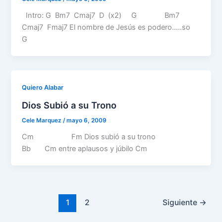
Intro: G Bm7 Cmaj7 D (x2) G Bm7
Cmaj7 Fmaj7 El nombre de Jesús es podero…..so
G
Quiero Alabar
Dios Subió a su Trono
Cele Marquez
/
mayo 6, 2009
Cm Fm Dios subió a su trono
Bb Cm entre aplausos y júbilo Cm
1
2
Siguiente
→