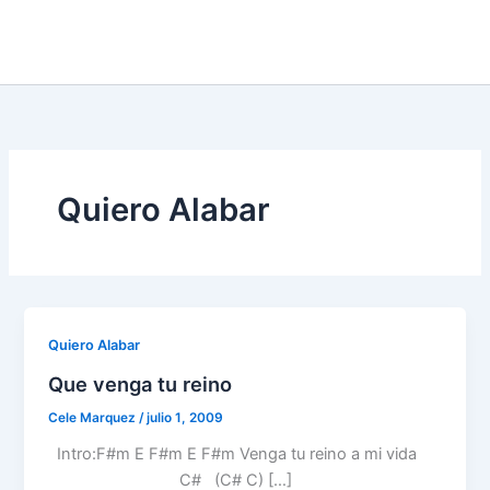
Quiero Alabar
Quiero Alabar
Que venga tu reino
Cele Marquez
/
julio 1, 2009
Intro:F#m E F#m E F#m Venga tu reino a mi vida
C# (C# C) […]