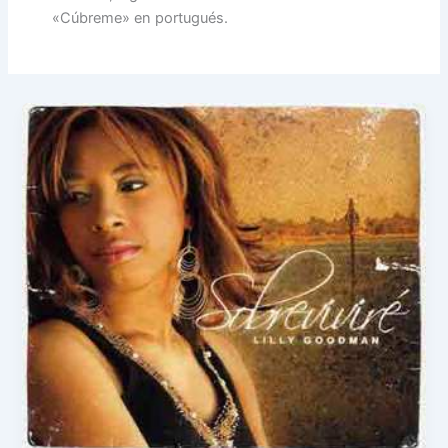
«Cúbreme» en portugués.