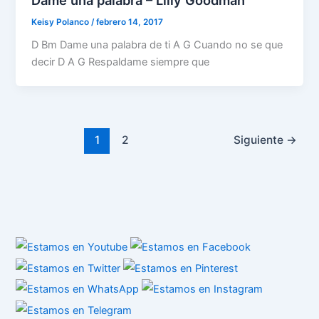
Keisy Polanco
/
febrero 14, 2017
D Bm Dame una palabra de ti A G Cuando no se que
decir D A G Respaldame siempre que
1
2
Siguiente
→