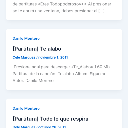
de partituras «Eres Todopoderoso»>> Al presionar
se te abrirá una ventana, debes presionar el […]
Danilo Montero
[Partitura] Te alabo
Cele Marquez
/
noviembre 1, 2011
Presiona aqui para descargar «Te_Alabo» 1.60 Mb
Partitura de la canción: Te alabo Album: Sigueme
Autor: Danilo Monero
Danilo Montero
[Partitura] Todo lo que respira
Cele Marquez
/
octubre 26, 2011