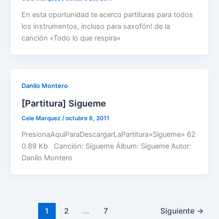
En esta oportunidad te acerco partituras para todos
los instrumentos, incluso para saxofón! de la
canción «Todo lo que respira»
Danilo Montero
[Partitura] Sigueme
Cele Marquez
/
octubre 6, 2011
PresionaAquiParaDescargarLaPartitura»Sigueme» 62
0.89 Kb Canción: Sígueme Álbum: Sígueme Autor:
Danilo Montero
1
2
…
7
Siguiente
→