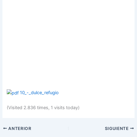
10_-_dulce_refugio
(Visited 2.836 times, 1 visits today)
ANTERIOR
SIGUIENTE