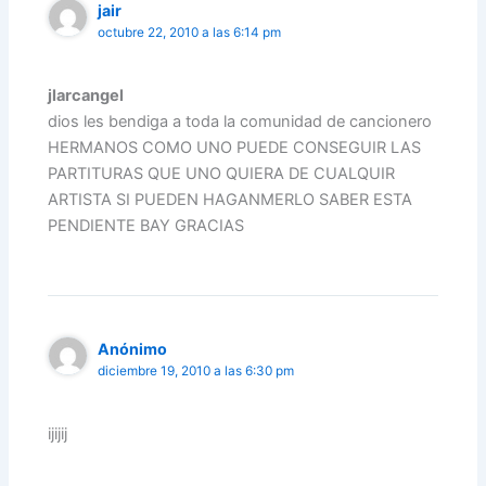
jair
octubre 22, 2010 a las 6:14 pm
jlarcangel
dios les bendiga a toda la comunidad de cancionero
HERMANOS COMO UNO PUEDE CONSEGUIR LAS
PARTITURAS QUE UNO QUIERA DE CUALQUIR
ARTISTA SI PUEDEN HAGANMERLO SABER ESTA
PENDIENTE BAY GRACIAS
Anónimo
diciembre 19, 2010 a las 6:30 pm
ijijij