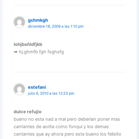
gchmkgh
diciembre 18, 2009 a las 1:10 pm
lohjbsñldfjkb
➡ hj.ghmfb fgh fsghsfg
estefani
julio 6, 2010 a las 12:23 pm
dulce refujio
bueno no esta nad a mal pero deberian poner mas
cantantes de aorita como fonqui y los demas
cantantes que ay ahora pero esta bueno los felisito