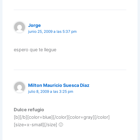
Jorge
junio 25, 2009 a las 5:37 pm
espero que te llegue
Milton Mauricio Suesca Diaz
julio 8, 2009 a las 3:25 pm
Dulce refugio
[b][/b][color=blue][/color][color=gray][/color]
[size=x-small][/size] 🙁